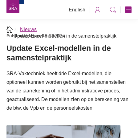
English
Nieuws
Publicatiedatum:
Update Excel-modellen in de samenstelpraktijk
16-01-2024
Update Excel-modellen in de
samenstelpraktijk
SRA-Vaktechniek heeft drie Excel-modellen, die
optioneel kunnen worden gebruikt bij het samenstellen
van de jaarrekening of in het administratieve proces,
geactualiseerd. De modellen zien op de berekening van
de btw, de Vpb en de personeelskosten.