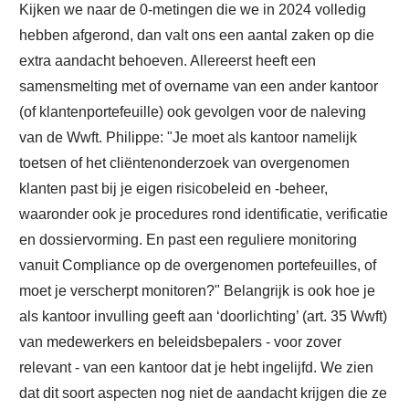
Kijken we naar de 0-metingen die we in 2024 volledig
hebben afgerond, dan valt ons een aantal zaken op die
extra aandacht behoeven. Allereerst heeft een
samensmelting met of overname van een ander kantoor
(of klantenportefeuille) ook gevolgen voor de naleving
van de Wwft. Philippe: "Je moet als kantoor namelijk
toetsen of het cliëntenonderzoek van overgenomen
klanten past bij je eigen risicobeleid en -beheer,
waaronder ook je procedures rond identificatie, verificatie
en dossiervorming. En past een reguliere monitoring
vanuit Compliance op de overgenomen portefeuilles, of
moet je verscherpt monitoren?" Belangrijk is ook hoe je
als kantoor invulling geeft aan ‘doorlichting’ (art. 35 Wwft)
van medewerkers en beleidsbepalers - voor zover
relevant - van een kantoor dat je hebt ingelijfd. We zien
dat dit soort aspecten nog niet de aandacht krijgen die ze