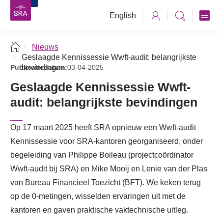
English
Nieuws
Geslaagde Kennissessie Wwft-audit: belangrijkste
Publicatiedatum:
bevindingen
03-04-2025
Geslaagde Kennissessie Wwft-
audit: belangrijkste bevindingen
Op 17 maart 2025 heeft SRA opnieuw een Wwft-audit
Kennissessie voor SRA-kantoren georganiseerd, onder
begeleiding van Philippe Boileau (projectcoördinator
Wwft-audit bij SRA) en Mike Mooij en Lenie van der Plas
van Bureau Financieel Toezicht (BFT). We keken terug
op de 0-metingen, wisselden ervaringen uit met de
kantoren en gaven praktische vaktechnische uitleg.