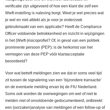
verificatie zijn uitgevoerd of hoe een klant die zelf een
Wwft-instelling is naleving borgt. Weet je wel precies wat
je wel en niet afdekt als je voor je onderzoek
gebruikmaakt van een applicatie? Heeft de Compliance
Officer voldoende betrokkenheid en inzicht in wijzigingen
in het (Wwft-)risicoprofiel? Of, in geval van een politiek
prominente persoon (PEP): is de herkomst van het
vermogen van deze PEP vóór klantacceptatie
beoordeeld?
Voor wat betreft meldingen zien we dat er soms veel tijd
zit tussen de signalering van een ‘bijzondere transactie’
en de eventuele melding ervan bij de FIU Nederland.
Soms ook worden de overwegingen om wel of niet te
melden niet of onvoldoende gedocumenteerd, ontbreekt
een (oorzaken)analyse van meldingen of een follow-up of