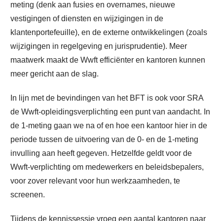
meting (denk aan fusies en overnames, nieuwe
vestigingen of diensten en wijzigingen in de
klantenportefeuille), en de externe ontwikkelingen (zoals
wijzigingen in regelgeving en jurisprudentie). Meer
maatwerk maakt de Wwft efficiënter en kantoren kunnen
meer gericht aan de slag.
In lijn met de bevindingen van het BFT is ook voor SRA
de Wwft-opleidingsverplichting een punt van aandacht. In
de 1-meting gaan we na of en hoe een kantoor hier in de
periode tussen de uitvoering van de 0- en de 1-meting
invulling aan heeft gegeven. Hetzelfde geldt voor de
Wwft-verplichting om medewerkers en beleidsbepalers,
voor zover relevant voor hun werkzaamheden, te
screenen.
Tijdens de kennissessie vroeg een aantal kantoren naar