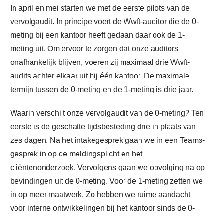
In april en mei starten we met de eerste pilots van de
vervolgaudit. In principe voert de Wwft-auditor die de 0-
meting bij een kantoor heeft gedaan daar ook de 1-
meting uit. Om ervoor te zorgen dat onze auditors
onafhankelijk blijven, voeren zij maximaal drie Wwft-
audits achter elkaar uit bij één kantoor. De maximale
termijn tussen de 0-meting en de 1-meting is drie jaar.
Waarin verschilt onze vervolgaudit van de 0-meting? Ten
eerste is de geschatte tijdsbesteding drie in plaats van
zes dagen. Na het intakegesprek gaan we in een Teams-
gesprek in op de meldingsplicht en het
cliëntenonderzoek. Vervolgens gaan we opvolging na op
bevindingen uit de 0-meting. Voor de 1-meting zetten we
in op meer maatwerk. Zo hebben we ruime aandacht
voor interne ontwikkelingen bij het kantoor sinds de 0-