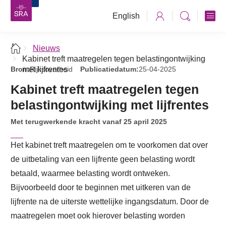
English
Nieuws
Kabinet treft maatregelen tegen belastingontwijking
Bron:
met lijfrentes
Rijksoverheid
Publicatiedatum:
25-04-2025
Kabinet treft maatregelen tegen
belastingontwijking met lijfrentes
Met terugwerkende kracht vanaf 25 april 2025
Het kabinet treft maatregelen om te voorkomen dat over
de uitbetaling van een lijfrente geen belasting wordt
betaald, waarmee belasting wordt ontweken.
Bijvoorbeeld door te beginnen met uitkeren van de
lijfrente na de uiterste wettelijke ingangsdatum. Door de
maatregelen moet ook hierover belasting worden