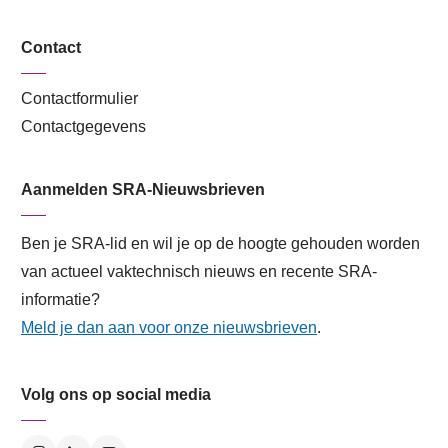
Contact
Contactformulier
Contactgegevens
Aanmelden SRA-Nieuwsbrieven
Ben je SRA-lid en wil je op de hoogte gehouden worden
van actueel vaktechnisch nieuws en recente SRA-
informatie?
Meld je dan aan voor onze nieuwsbrieven
.
Volg ons op social media