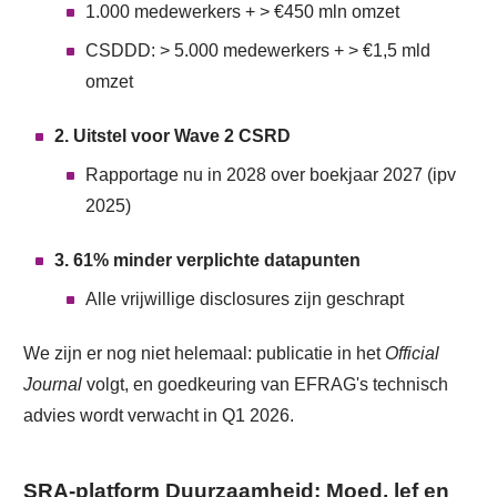
1.000 medewerkers + > €450 mln omzet
CSDDD: > 5.000 medewerkers + > €1,5 mld
omzet
2. Uitstel voor Wave 2 CSRD
Rapportage nu in 2028 over boekjaar 2027 (ipv
2025)
3. 61% minder verplichte datapunten
Alle vrijwillige disclosures zijn geschrapt
We zijn er nog niet helemaal: publicatie in het
Official
Journal
volgt, en goedkeuring van EFRAG's technisch
advies wordt verwacht in Q1 2026.
SRA-platform Duurzaamheid: Moed, lef en