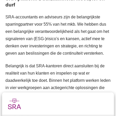
durf
SRA-accountants en adviseurs zijn de belangrijkste
sparringpartner voor 55% van het mkb. We hebben dus
een belangrijke verantwoordelijkheid als het gaat om het
signaleren van (ESG-)risico's en kansen, actief mee te
denken over investeringen en strategie, en richting te
geven aan beslissingen die de continuïteit versterken.
Belangrijk is dat SRA-kantoren direct aansluiten bij de
realiteit van hun klanten en inspelen op wat er
daadwerkelijk toe doet. Binnen het platform werken leden
in vier werkgroepen aan actiegerichte oplossingen die
ons daarbij gaan helpen: met moed, lef en durf.
Moed om risico's en ongemakkelijke waarheden te
benoemen.