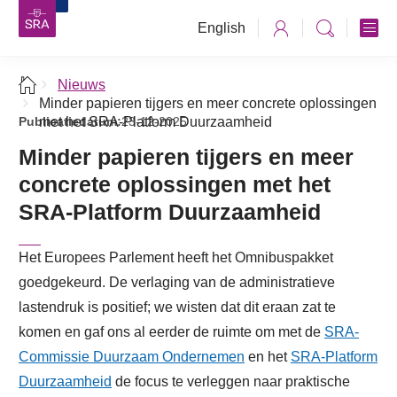
English
Nieuws
Minder papieren tijgers en meer concrete oplossingen
Publicatiedatum:
met het SRA-Platform Duurzaamheid
23-12-2025
Minder papieren tijgers en meer
concrete oplossingen met het
SRA-Platform Duurzaamheid
Het Europees Parlement heeft het Omnibuspakket
goedgekeurd. De verlaging van de administratieve
lastendruk is positief; we wisten dat dit eraan zat te
komen en gaf ons al eerder de ruimte om met de
SRA-
Commissie Duurzaam Ondernemen
en het
SRA-Platform
Duurzaamheid
de focus te verleggen naar praktische