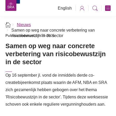
English
Nieuws
Samen op weg naar concrete verbetering van
Publicatiedatum:
risicobewustzijn in de sector
18-09-2025
Samen op weg naar concrete
verbetering van risicobewustzijn
in de sector
Op 16 september jl. vond de inmiddels derde co-
creatiebijeenkomst plaats waarin de AFM, NBA en SRA
zich gezamenlijk hebben gebogen over het thema
'Risicobewustzijn in de sector'
. Tijdens deze werksessie
schoven ook enkele reguliere vergunninghouders aan.