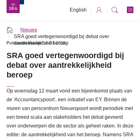
English
Nieuws
SRA goed vertegenwoordigd bij debat over
Publicatiedatum:
aantrekkelijkheid beroep
13-03-2025
SRA goed vertegenwoordigd bij
debat over aantrekkelijkheid
beroep
Op woensdag 12 maart vond een bijeenkomst plaats van
de 'Accountancypoort', een initiatief van EY. Binnen de
muren van perscentrum Nieuwspoort wordt periodiek met
een breed scala aan stakeholders het debat gevoerd
over onderwerpen die de sector als geheel raken. In deze
editie: de aantrekkelijkheid van het beroep. Namens SRA