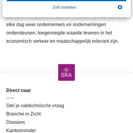
Zelf instellen
Diana Clement riep nogmaals op om trots te zijn op het
vak door de heldenverhalen te vertellen: hoe accountants
elke dag weer ondernemers en ondernemingen
ondersteunen, toegevoegde waarde leveren in het
economisch verkeer en maatschappelijk relevant zijn.
Direct naar
Stel je vaktechnische vraag
Branche in Zicht
Dossiers
Kantoorvinder