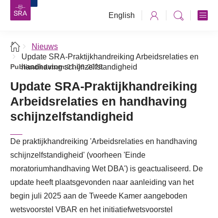
English
Nieuws
Update SRA-Praktijkhandreiking Arbeidsrelaties en
Publicatiedatum:
handhaving schijnzelfstandigheid
01-09-2025
Update SRA-Praktijkhandreiking
Arbeidsrelaties en handhaving
schijnzelfstandigheid
De praktijkhandreiking 'Arbeidsrelaties en handhaving
schijnzelfstandigheid' (voorheen 'Einde
moratoriumhandhaving Wet DBA') is geactualiseerd. De
update heeft plaatsgevonden naar aanleiding van het
begin juli 2025 aan de Tweede Kamer aangeboden
wetsvoorstel VBAR en het initiatiefwetsvoorstel