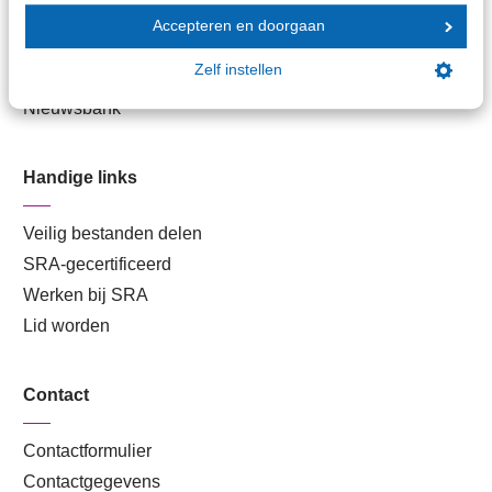
Branche in Zicht
Accepteren en doorgaan
Dossiers
Zelf instellen
Kantoorvinder
Nieuwsbank
Handige links
Veilig bestanden delen
SRA-gecertificeerd
Werken bij SRA
Lid worden
Contact
Contactformulier
Contactgegevens