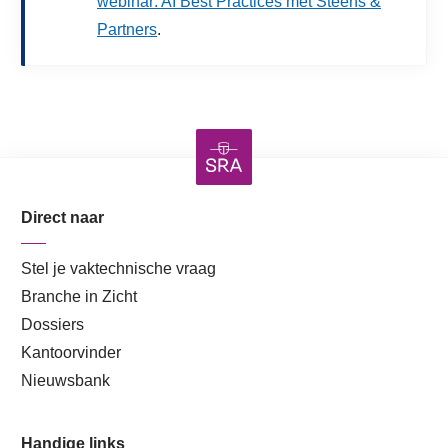
webinar: AI Best Practices met Steens &
Partners
.
Direct naar
Stel je vaktechnische vraag
Branche in Zicht
Dossiers
Kantoorvinder
Nieuwsbank
Handige links