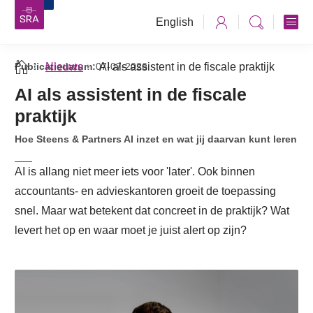
English
Publicatiedatum:
Nieuws
07-07-2026
AI als assistent in de fiscale praktijk
AI als assistent in de fiscale
praktijk
Hoe Steens & Partners AI inzet en wat jij daarvan kunt leren
AI is allang niet meer iets voor 'later'. Ook binnen
accountants- en advieskantoren groeit de toepassing
snel. Maar wat betekent dat concreet in de praktijk? Wat
levert het op en waar moet je juist alert op zijn?