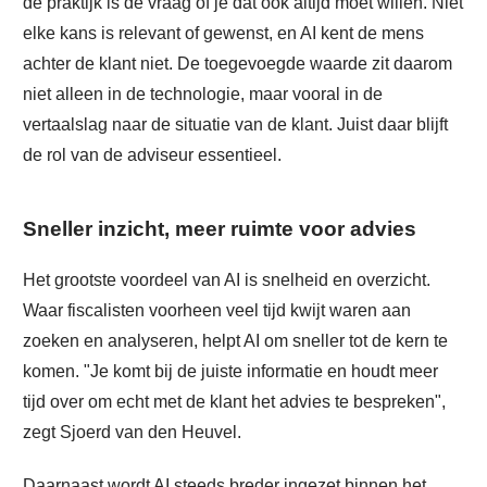
de praktijk is de vraag of je dat ook altijd moet willen. Niet
elke kans is relevant of gewenst, en AI kent de mens
achter de klant niet. De toegevoegde waarde zit daarom
niet alleen in de technologie, maar vooral in de
vertaalslag naar de situatie van de klant. Juist daar blijft
de rol van de adviseur essentieel.
Sneller inzicht, meer ruimte voor advies
Het grootste voordeel van AI is snelheid en overzicht.
Waar fiscalisten voorheen veel tijd kwijt waren aan
zoeken en analyseren, helpt AI om sneller tot de kern te
komen. "Je komt bij de juiste informatie en houdt meer
tijd over om echt met de klant het advies te bespreken",
zegt Sjoerd van den Heuvel.
Daarnaast wordt AI steeds breder ingezet binnen het