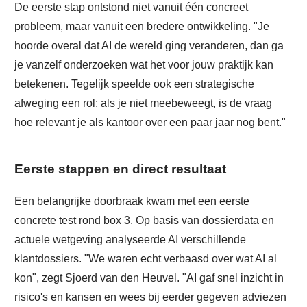
De eerste stap ontstond niet vanuit één concreet
probleem, maar vanuit een bredere ontwikkeling. "Je
hoorde overal dat AI de wereld ging veranderen, dan ga
je vanzelf onderzoeken wat het voor jouw praktijk kan
betekenen. Tegelijk speelde ook een strategische
afweging een rol: als je niet meebeweegt, is de vraag
hoe relevant je als kantoor over een paar jaar nog bent."
Eerste stappen en direct resultaat
Een belangrijke doorbraak kwam met een eerste
concrete test rond box 3. Op basis van dossierdata en
actuele wetgeving analyseerde AI verschillende
klantdossiers. "We waren echt verbaasd over wat AI al
kon", zegt Sjoerd van den Heuvel. "AI gaf snel inzicht in
risico's en kansen en wees bij eerder gegeven adviezen