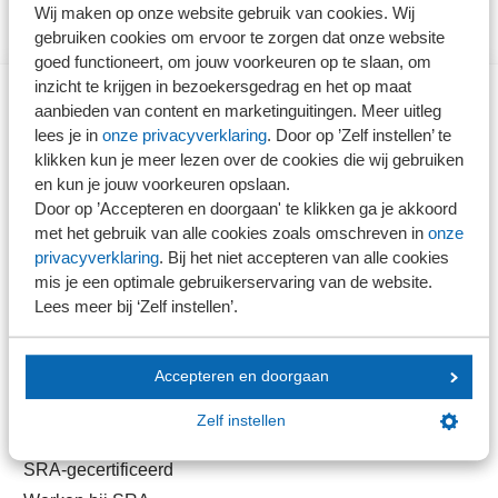
Wij maken op onze website gebruik van cookies. Wij
gebruiken cookies om ervoor te zorgen dat onze website
goed functioneert, om jouw voorkeuren op te slaan, om
inzicht te krijgen in bezoekersgedrag en het op maat
aanbieden van content en marketinguitingen. Meer uitleg
Direct naar
lees je in
onze privacyverklaring
. Door op ’Zelf instellen’ te
klikken kun je meer lezen over de cookies die wij gebruiken
en kun je jouw voorkeuren opslaan.
Stel je vaktechnische vraag
Door op ’Accepteren en doorgaan' te klikken ga je akkoord
Branche in Zicht
met het gebruik van alle cookies zoals omschreven in
onze
Dossiers
privacyverklaring
. Bij het niet accepteren van alle cookies
Kantoorvinder
mis je een optimale gebruikerservaring van de website.
Lees meer bij ‘Zelf instellen’.
Nieuwsbank
Accepteren en doorgaan
Handige links
Zelf instellen
Veilig bestanden delen
SRA-gecertificeerd