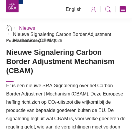
English
Nieuws
Nieuwe Signalering Carbon Border Adjustment
Publicatiedatum:
Mechanism (CBAM)
03-06-2026
Nieuwe Signalering Carbon
Border Adjustment Mechanism
(CBAM)
Er is een nieuwe SRA-Signalering over het Carbon
Border Adjustment Mechanism (CBAM). Deze Europese
heffing richt zich op CO₂-uitstoot die vrijkomt bij de
productie van bepaalde goederen buiten de EU. De
signalering legt uit wat CBAM is, voor welke goederen de
regeling geldt, wie aan de verplichtingen moet voldoen