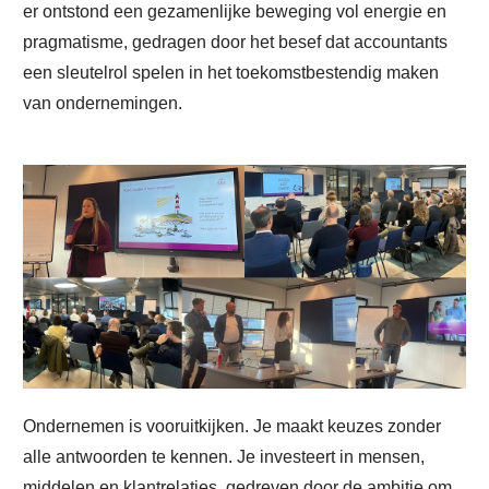
er ontstond een gezamenlijke beweging vol energie en
pragmatisme, gedragen door het besef dat accountants
een sleutelrol spelen in het toekomstbestendig maken
van ondernemingen.
Ondernemen is vooruitkijken. Je maakt keuzes zonder
alle antwoorden te kennen. Je investeert in mensen,
middelen en klantrelaties, gedreven door de ambitie om