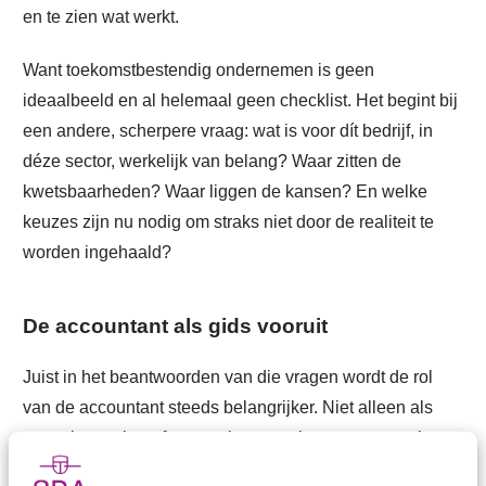
en te zien wat werkt.
Want toekomstbestendig ondernemen is geen
ideaalbeeld en al helemaal geen checklist. Het begint bij
een andere, scherpere vraag: wat is voor dít bedrijf, in
déze sector, werkelijk van belang? Waar zitten de
kwetsbaarheden? Waar liggen de kansen? En welke
keuzes zijn nu nodig om straks niet door de realiteit te
worden ingehaald?
De accountant als gids vooruit
Juist in het beantwoorden van die vragen wordt de rol
van de accountant steeds belangrijker. Niet alleen als
controleur achteraf, maar als gesprekspartner vooruit.
Iemand die helpt risico’s inzichtelijk te maken, opties te