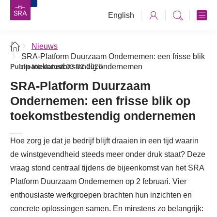
English
Nieuws
SRA-Platform Duurzaam Ondernemen: een frisse blik
Publicatiedatum:
op toekomstbestendig ondernemen
03-02-2026
SRA-Platform Duurzaam
Ondernemen: een frisse blik op
toekomstbestendig ondernemen
Hoe zorg je dat je bedrijf blijft draaien in een tijd waarin
de winstgevendheid steeds meer onder druk staat? Deze
vraag stond centraal tijdens de bijeenkomst van het SRA
Platform Duurzaam Ondernemen op 2 februari. Vier
enthousiaste werkgroepen brachten hun inzichten en
concrete oplossingen samen. En minstens zo belangrijk: