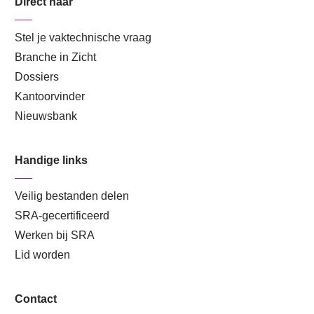
Direct naar
Stel je vaktechnische vraag
Branche in Zicht
Dossiers
Kantoorvinder
Nieuwsbank
Handige links
Veilig bestanden delen
SRA-gecertificeerd
Werken bij SRA
Lid worden
Contact