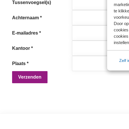
Tussenvoegsel(s)
marketin
te klikk
voorkeu
Achternaam
*
Door op 
cookies
E-mailadres
*
cookies 
instellen
Kantoor
*
Zelf 
Plaats
*