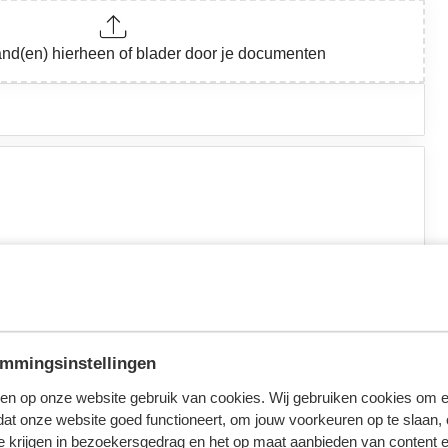
ever geen van beide
mmingsinstellingen
en op onze website gebruik van cookies. Wij gebruiken cookies om e
dat onze website goed functioneert, om jouw voorkeuren op te slaan,
te krijgen in bezoekersgedrag en het op maat aanbieden van content 