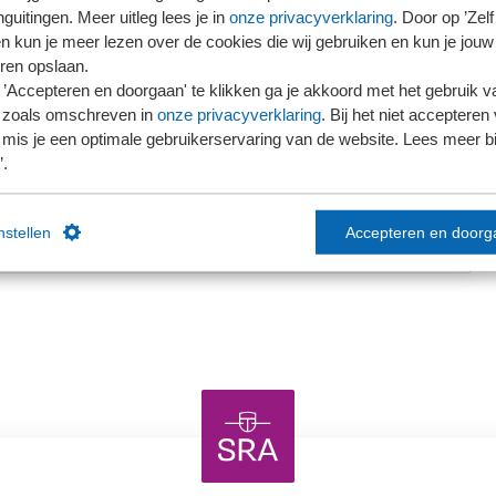
guitingen. Meer uitleg lees je in
onze privacyverklaring
. Door op ’Zelf 
en kun je meer lezen over de cookies die wij gebruiken en kun je jouw
ren opslaan.
’Accepteren en doorgaan' te klikken ga je akkoord met het gebruik va
 zoals omschreven in
onze privacyverklaring
. Bij het niet accepteren 
mis je een optimale gebruikerservaring van de website. Lees meer bij
’.
instellen
Accepteren en doorg