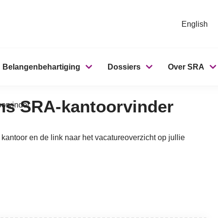
English
Belangenbehartiging
Dossiers
Over SRA
ns SRA-kantoorvinder
orvinder
kantoor en de link naar het vacatureoverzicht op jullie