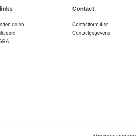
links
Contact
anden delen
Contactformulier
ficeerd
Contactgegevens
 SRA