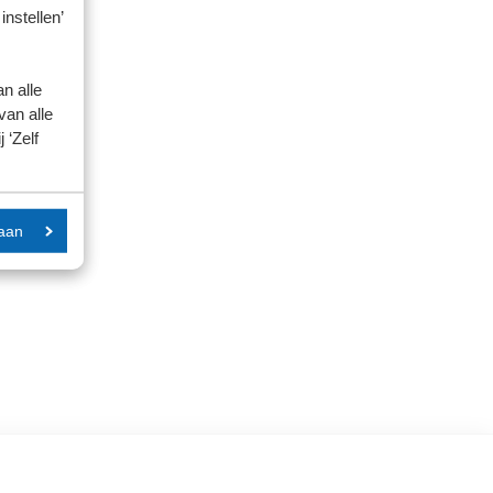
instellen’
n alle
van alle
 ‘Zelf
aan