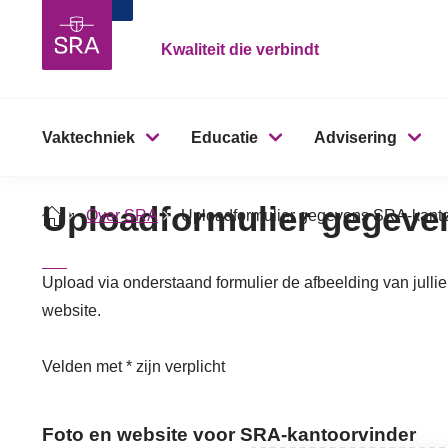
Kwaliteit die verbindt
Vaktechniek
Educatie
Advisering
Uploadformulier gegeve
Over SRA
Uploadformulier gegevens SRA-kanto
Upload via onderstaand formulier de afbeelding van jullie 
website.
Velden met * zijn verplicht
Foto en website voor SRA-kantoorvinder