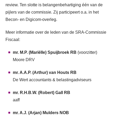
review. Ten slotte is belangenbehartiging één van de
pijlers van de commissie. Zij participeert o.a. in het
Becon- en Digicom-overleg.
Meer informatie over de leden van de SRA-Commissie
Fiscaal:
mr. M.P. (Mariëlle) Spuijbroek RB
(voorzitter)
Moore DRV
mr. A.A.P. (Arthur) van Houts RB
De Wert accountants & belastingadviseurs
mr. R.H.B.W. (Robert) Gall RB
aaff
mr. A.J. (Arjan) Mulders NOB