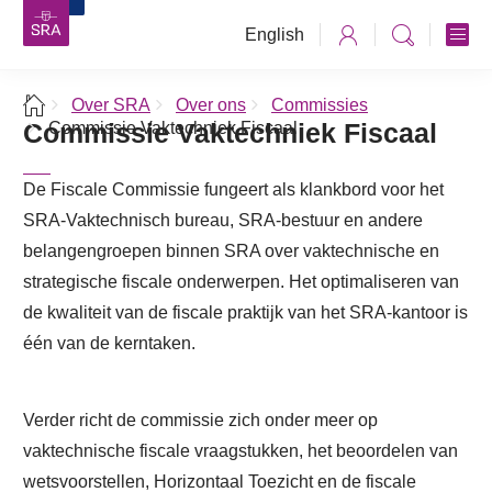
English
Over SRA
Over ons
Commissies
Commissie Vaktechniek Fiscaal
Commissie Vaktechniek Fiscaal
De Fiscale Commissie fungeert als klankbord voor het
SRA-Vaktechnisch bureau, SRA-bestuur en andere
belangengroepen binnen SRA over vaktechnische en
strategische fiscale onderwerpen. Het optimaliseren van
de kwaliteit van de fiscale praktijk van het SRA-kantoor is
één van de kerntaken.
Verder richt de commissie zich onder meer op
vaktechnische fiscale vraagstukken, het beoordelen van
wetsvoorstellen, Horizontaal Toezicht en de fiscale