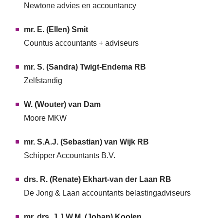
Newtone advies en accountancy
mr. E. (Ellen) Smit
Countus accountants + adviseurs
mr. S. (Sandra) Twigt-Endema RB
Zelfstandig
W. (Wouter) van Dam
Moore MKW
mr. S.A.J. (Sebastian) van Wijk RB
Schipper Accountants B.V.
drs. R. (Renate) Ekhart-van der Laan RB
De Jong & Laan accountants belastingadviseurs
mr. drs. J.J.W.M. (Johan) Koolen