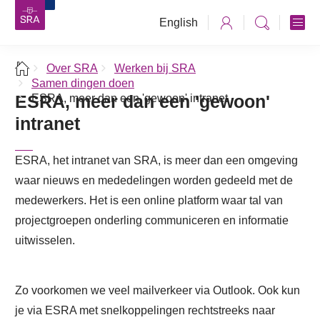
English
Over SRA
Werken bij SRA
Samen dingen doen
ESRA, meer dan een 'gewoon'
ESRA, meer dan een 'gewoon' intranet
intranet
ESRA, het intranet van SRA, is meer dan een omgeving
waar nieuws en mededelingen worden gedeeld met de
medewerkers. Het is een online platform waar tal van
projectgroepen onderling communiceren en informatie
uitwisselen.
Zo voorkomen we veel mailverkeer via Outlook. Ook kun
je via ESRA met snelkoppelingen rechtstreeks naar