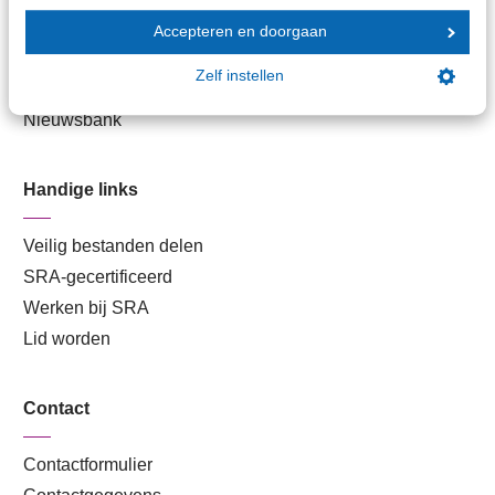
Branche in Zicht
Accepteren en doorgaan
Dossiers
Zelf instellen
Kantoorvinder
Nieuwsbank
Handige links
Veilig bestanden delen
SRA-gecertificeerd
Werken bij SRA
Lid worden
Contact
Contactformulier