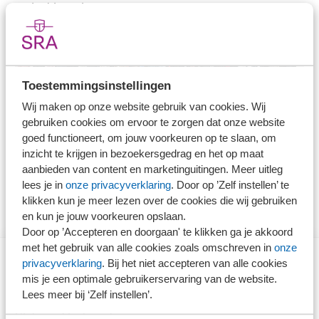
gedeeld worden.
Toestemmingsinstellingen
Wij maken op onze website gebruik van cookies. Wij
gebruiken cookies om ervoor te zorgen dat onze website
goed functioneert, om jouw voorkeuren op te slaan, om
inzicht te krijgen in bezoekersgedrag en het op maat
aanbieden van content en marketinguitingen. Meer uitleg
lees je in
onze privacyverklaring
. Door op ’Zelf instellen’ te
klikken kun je meer lezen over de cookies die wij gebruiken
en kun je jouw voorkeuren opslaan.
Door op ’Accepteren en doorgaan' te klikken ga je akkoord
met het gebruik van alle cookies zoals omschreven in
onze
privacyverklaring
. Bij het niet accepteren van alle cookies
mis je een optimale gebruikerservaring van de website.
Direct naar
Lees meer bij ‘Zelf instellen’.
Stel je vaktechnische vraag