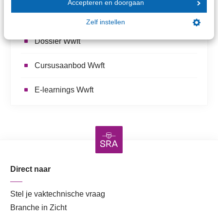
Accepteren en doorgaan
Meer over dit onderwerp
Zelf instellen
Dossier Wwft
Cursusaanbod Wwft
E-learnings Wwft
Direct naar
Stel je vaktechnische vraag
Branche in Zicht