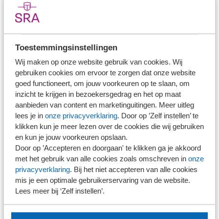
Inloggen
Log in om verder te lezen.
Inloggen
Toestemmingsinstellingen
Wij maken op onze website gebruik van cookies. Wij
Heb je nog geen inloggegevens? Kies hieronder
gebruiken cookies om ervoor te zorgen dat onze website
wat voor jou van toepassing is.
goed functioneert, om jouw voorkeuren op te slaan, om
inzicht te krijgen in bezoekersgedrag en het op maat
aanbieden van content en marketinguitingen. Meer uitleg
lees je in
onze privacyverklaring
. Door op ’Zelf instellen’ te
Ons kantoor is lid van SRA
klikken kun je meer lezen over de cookies die wij gebruiken
en kun je jouw voorkeuren opslaan.
Door op ’Accepteren en doorgaan' te klikken ga je akkoord
met het gebruik van alle cookies zoals omschreven in
onze
privacyverklaring
. Bij het niet accepteren van alle cookies
mis je een optimale gebruikerservaring van de website.
Ons kantoor is nog geen lid van SRA
Lees meer bij ‘Zelf instellen’.