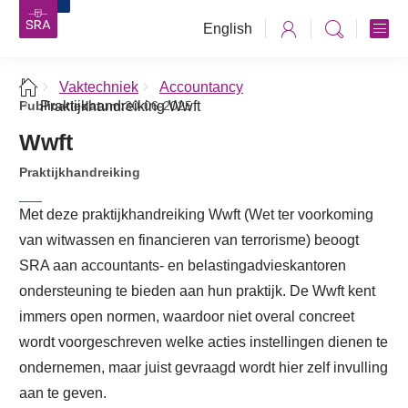
English
Vaktechniek
Accountancy
Publicatiedatum:
Praktijkhandreiking Wwft
30-06-2025
Wwft
Praktijkhandreiking
Met deze praktijkhandreiking Wwft (Wet ter voorkoming
van witwassen en financieren van terrorisme) beoogt
SRA aan accountants- en belastingadvieskantoren
ondersteuning te bieden aan hun praktijk. De Wwft kent
immers open normen, waardoor niet overal concreet
wordt voorgeschreven welke acties instellingen dienen te
ondernemen, maar juist gevraagd wordt hier zelf invulling
aan te geven.