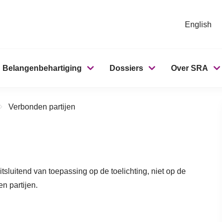
English
Belangenbehartiging
Dossiers
Over SRA
Verbonden partijen
tsluitend van toepassing op de toelichting, niet op de
n partijen.