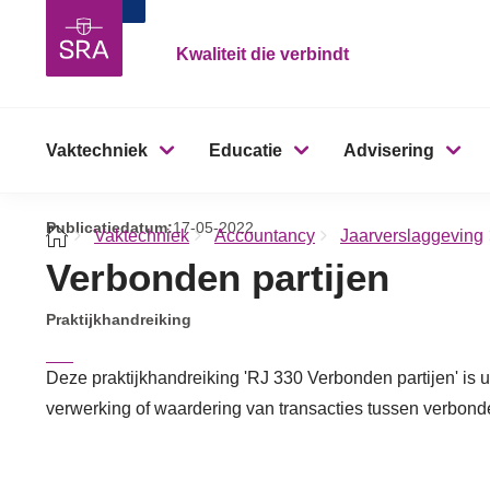
Kwaliteit die verbindt
Vaktechniek
Educatie
Advisering
Publicatiedatum:
17-05-2022
Vaktechniek
Accountancy
Jaarverslaggeving
Verbonden partijen
Praktijkhandreiking
Deze praktijkhandreiking 'RJ 330 Verbonden partijen' is ui
verwerking of waardering van transacties tussen verbonde