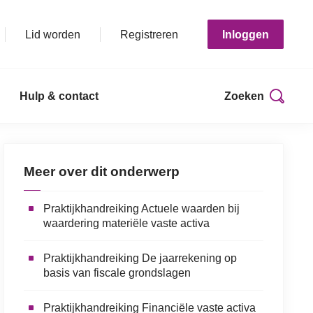
Lid worden
Registreren
Inloggen
Hulp & contact
Zoeken
Print deze pagina
Meer over dit onderwerp
Praktijkhandreiking Actuele waarden bij
waardering materiële vaste activa
Praktijkhandreiking De jaarrekening op
basis van fiscale grondslagen
Praktijkhandreiking Financiële vaste activa