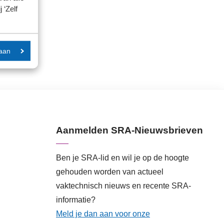
 ‘Zelf
aan
Aanmelden SRA-Nieuwsbrieven
Ben je SRA-lid en wil je op de hoogte
gehouden worden van actueel
vaktechnisch nieuws en recente SRA-
informatie?
Meld je dan aan voor onze