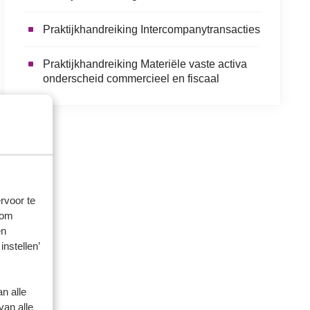
Praktijkhandreiking Intercompanytransacties
Praktijkhandreiking Materiële vaste activa
onderscheid commercieel en fiscaal
rvoor te
 om
en
instellen’
n alle
van alle