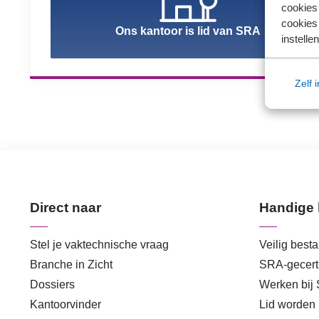
cookies
cookies 
Ons kantoor is lid van SRA
instellen
Zelf 
Direct naar
Handige 
Stel je vaktechnische vraag
Veilig best
Branche in Zicht
SRA-gecerti
Dossiers
Werken bij
Kantoorvinder
Lid worden