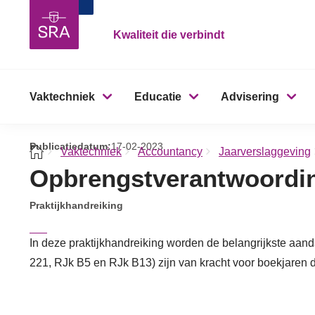
Kwaliteit die verbindt
Vaktechniek
Educatie
Advisering
Publicatiedatum:
17-02-2023
Vaktechniek
Accountancy
Jaarverslaggeving
Opbrengstverantwoordi
Praktijkhandreiking
In deze praktijkhandreiking worden de belangrijkste aan
221, RJk B5 en RJk B13) zijn van kracht voor boekjaren 