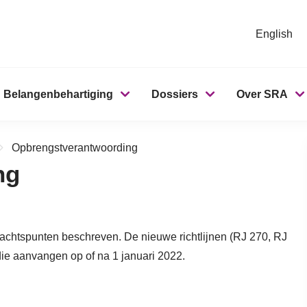
English
Belangenbehartiging
Dossiers
Over SRA
Opbrengstverantwoording
ng
dachtspunten beschreven. De nieuwe richtlijnen (RJ 270, RJ
die aanvangen op of na 1 januari 2022.