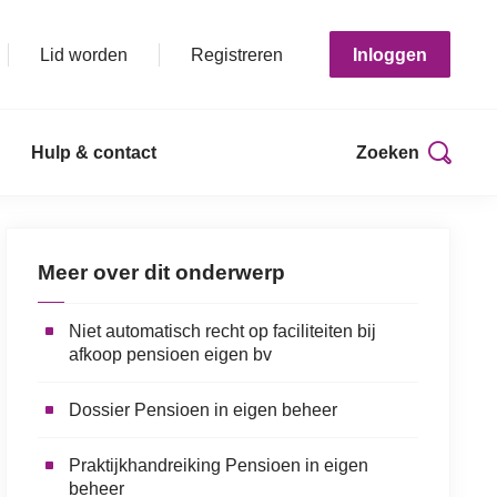
Lid worden
Registreren
Inloggen
Hulp & contact
Zoeken
Print deze pagina
Meer over dit onderwerp
Niet automatisch recht op faciliteiten bij
afkoop pensioen eigen bv
Dossier Pensioen in eigen beheer
Praktijkhandreiking Pensioen in eigen
beheer