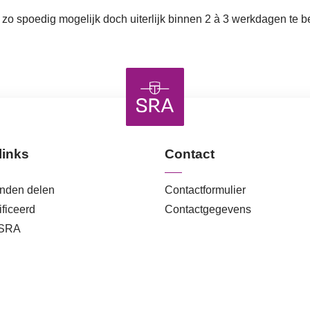
g zo spoedig mogelijk doch uiterlijk binnen 2 à 3 werkdagen te 
links
Contact
anden delen
Contactformulier
ficeerd
Contactgegevens
 SRA