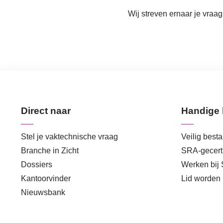
Wij streven ernaar je vraa
Direct naar
Handige 
Stel je vaktechnische vraag
Veilig best
Branche in Zicht
SRA-gecerti
Dossiers
Werken bij
Kantoorvinder
Lid worden
Nieuwsbank