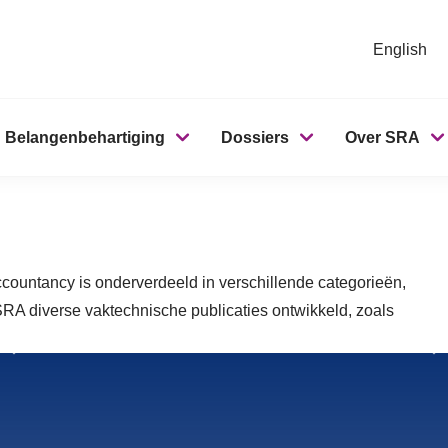
English
Belangenbehartiging
Dossiers
Over SRA
ountancy is onderverdeeld in verschillende categorieën,
 SRA diverse vaktechnische publicaties ontwikkeld, zoals