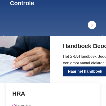
Controle
Handboek Beoo
Het SRA-Handboek Beoord
een groot aantal elektro
Naar het handboek
HRA
Externe link