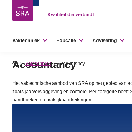
Kwaliteit die verbindt
Vaktechniek
Educatie
Advisering
Accountancy
Vaktechniek
Accountancy
Het vaktechnische aanbod van SRA op het gebied van acc
zoals jaarverslaggeving en controle. Per categorie heeft
handboeken en praktijkhandreikingen.