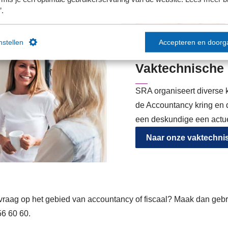
’.
instellen
Accepteren en doorg
Vaktechnische 
SRA organiseert diverse 
de Accountancy kring en d
een deskundige een actu
Naar onze vaktechni
vraag op het gebied van accountancy of fiscaal? Maak dan geb
56 60 60.