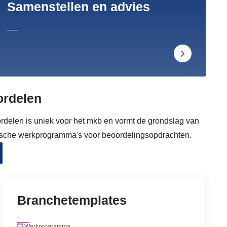
Samenstellen en advies
rdelen
elen is uniek voor het mkb en vormt de grondslag van
nische werkprogramma's voor beoordelingsopdrachten.
Branchetemplates
Werkprogramma