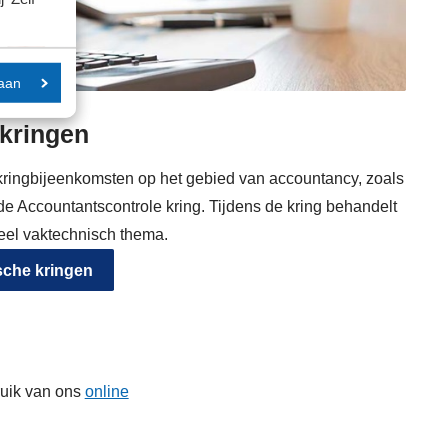
aan
kringen
kringbijeenkomsten op het gebied van accountancy, zoals
e Accountantscontrole kring. Tijdens de kring behandelt
eel vaktechnisch thema.
sche kringen
ruik van ons
online