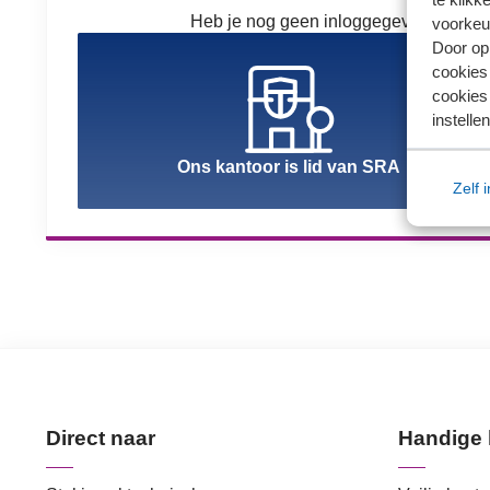
Heb je nog geen inloggegevens? Kies h
voorkeu
Door op 
cookies
cookies 
instellen
Ons kantoor is lid van SRA
Zelf 
Direct naar
Handige 