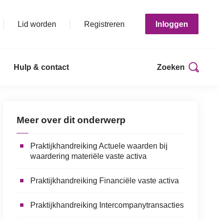
Lid worden
Registreren
Inloggen
Hulp & contact
Zoeken
Print deze pagina
Meer over dit onderwerp
Praktijkhandreiking Actuele waarden bij
waardering materiële vaste activa
Praktijkhandreiking Financiële vaste activa
Praktijkhandreiking Intercompanytransacties