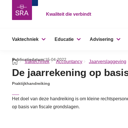
Kwaliteit die verbindt
Vaktechniek
Educatie
Advisering
Publicatiedatum:
15-04-2022
Vaktechniek
Accountancy
Jaarverslaggeving
De jaarrekening op basi
Praktijkhandreiking
Het doel van deze handreiking is om kleine rechtspersone
op basis van fiscale grondslagen.