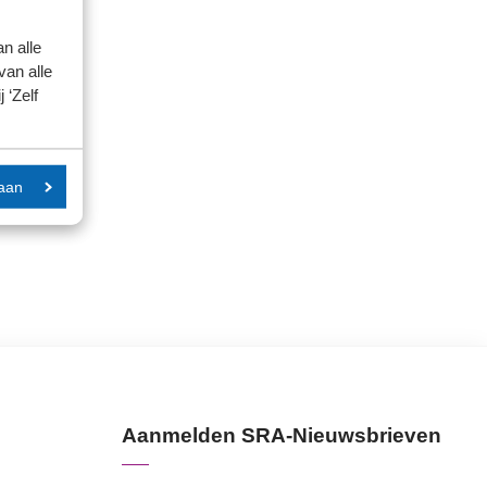
n alle
van alle
 ‘Zelf
aan
Aanmelden SRA-Nieuwsbrieven