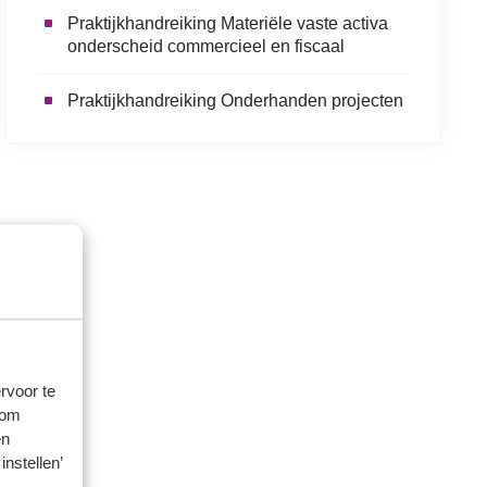
Praktijkhandreiking Materiële vaste activa
onderscheid commercieel en fiscaal
Praktijkhandreiking Onderhanden projecten
rvoor te
 om
en
instellen’