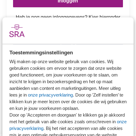
Inloggen
Heb je nog geen inloggegevens? Kies hieronder
wat voor jou van toepassing is.
Toestemmingsinstellingen
Ons kantoor is lid van SRA
Wij maken op onze website gebruik van cookies. Wij
gebruiken cookies om ervoor te zorgen dat onze website
goed functioneert, om jouw voorkeuren op te slaan, om
inzicht te krijgen in bezoekersgedrag en het op maat
aanbieden van content en marketinguitingen. Meer uitleg
Ons kantoor is nog geen lid van SRA
lees je in
onze privacyverklaring
. Door op ’Zelf instellen’ te
klikken kun je meer lezen over de cookies die wij gebruiken
en kun je jouw voorkeuren opslaan.
Door op ’Accepteren en doorgaan' te klikken ga je akkoord
met het gebruik van alle cookies zoals omschreven in
onze
privacyverklaring
. Bij het niet accepteren van alle cookies
mis je een optimale gebruikerservaring van de website.