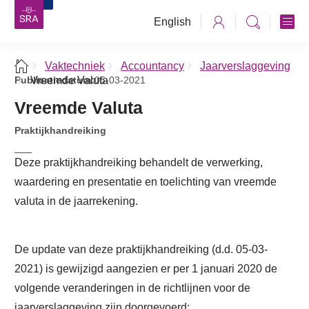
English
Vaktechniek
Accountancy
Jaarverslaggeving
Publicatiedatum:
Vreemde Valuta
05-03-2021
Vreemde Valuta
Praktijkhandreiking
Deze praktijkhandreiking behandelt de verwerking,
waardering en presentatie en toelichting van vreemde
valuta in de jaarrekening.
De update van deze praktijkhandreiking (d.d. 05-03-
2021) is gewijzigd aangezien er per 1 januari 2020 de
volgende veranderingen in de richtlijnen voor de
jaarverslaggeving zijn doorgevoerd: