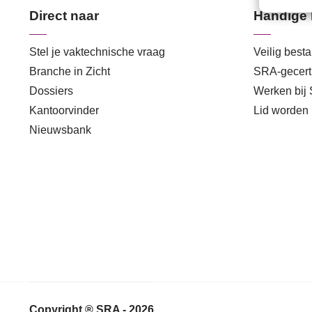
Direct naar
Handige 
Stel je vaktechnische vraag
Veilig best
Branche in Zicht
SRA-gecerti
Dossiers
Werken bij
Kantoorvinder
Lid worden
Nieuwsbank
Copyright ® SRA - 2026