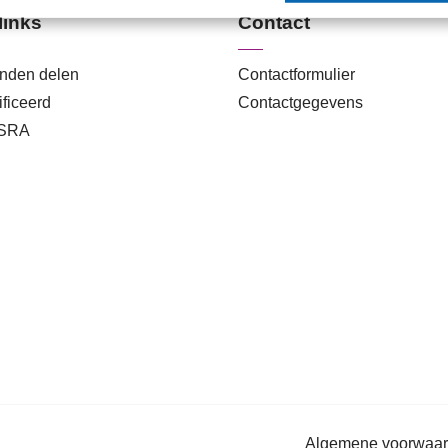
links
Contact
anden delen
Contactformulier
ficeerd
Contactgegevens
 SRA
Algemene voorwaa