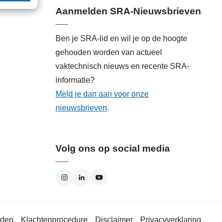
Aanmelden SRA-Nieuwsbrieven
Ben je SRA-lid en wil je op de hoogte
gehouden worden van actueel
vaktechnisch nieuws en recente SRA-
informatie?
Meld je dan aan voor onze
nieuwsbrieven
.
Volg ons op social media
rden
Klachtenprocedure
Disclaimer
Privacyverklaring