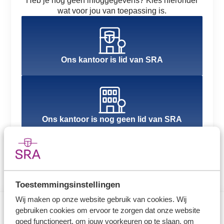
Heb je nog geen inloggegevens? Kies hieronder
wat voor jou van toepassing is.
Ons kantoor is lid van SRA
Ons kantoor is nog geen lid van SRA
Toestemmingsinstellingen
Wij maken op onze website gebruik van cookies. Wij
gebruiken cookies om ervoor te zorgen dat onze website
goed functioneert, om jouw voorkeuren op te slaan, om
Direct naar