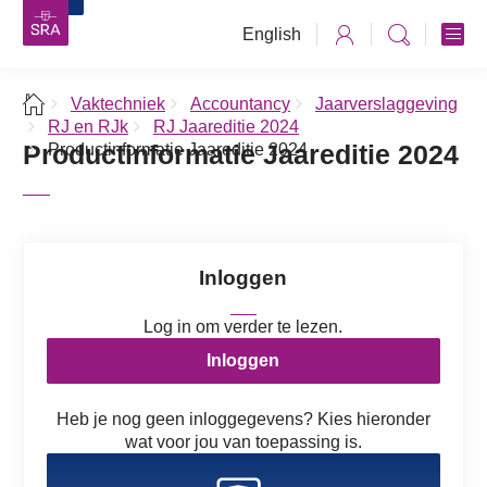
English
Vaktechniek
Accountancy
Jaarverslaggeving
RJ en RJk
RJ Jaareditie 2024
Productinformatie Jaareditie 2024
Productinformatie Jaareditie 2024
Inloggen
Log in om verder te lezen.
Inloggen
Heb je nog geen inloggegevens? Kies hieronder
wat voor jou van toepassing is.