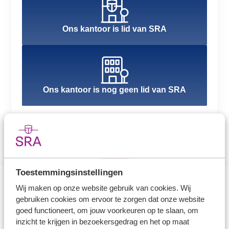
Ons kantoor is lid van SRA
Ons kantoor is nog geen lid van SRA
Toestemmingsinstellingen
Wij maken op onze website gebruik van cookies. Wij
Direct naar
gebruiken cookies om ervoor te zorgen dat onze website
goed functioneert, om jouw voorkeuren op te slaan, om
Stel je vaktechnische vraag
inzicht te krijgen in bezoekersgedrag en het op maat