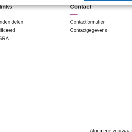
links
Contact
anden delen
Contactformulier
ficeerd
Contactgegevens
 SRA
Algemene voorwaa