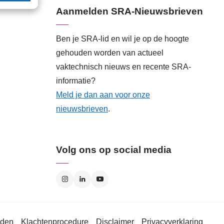
Aanmelden SRA-Nieuwsbrieven
Ben je SRA-lid en wil je op de hoogte
gehouden worden van actueel
vaktechnisch nieuws en recente SRA-
informatie?
Meld je dan aan voor onze
nieuwsbrieven
.
Volg ons op social media
rden
Klachtenprocedure
Disclaimer
Privacyverklaring