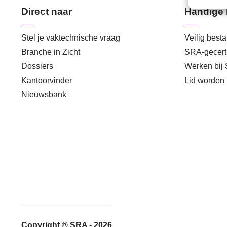
Direct naar
Handige 
Stel je vaktechnische vraag
Veilig best
Branche in Zicht
SRA-gecerti
Dossiers
Werken bij
Kantoorvinder
Lid worden
Nieuwsbank
Copyright ® SRA - 2026