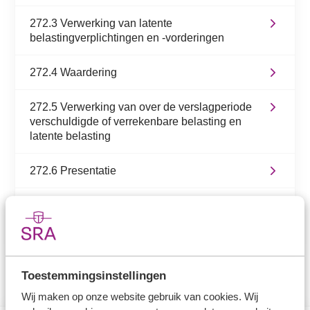
272.3 Verwerking van latente
belastingverplichtingen en -vorderingen
272.4 Waardering
272.5 Verwerking van over de verslagperiode
verschuldigde of verrekenbare belasting en
latente belasting
272.6 Presentatie
272.7 In de toelichting op te nemen gegevens
272.8 Belastingen binnen een fiscale eenheid
Toestemmingsinstellingen
Wij maken op onze website gebruik van cookies. Wij