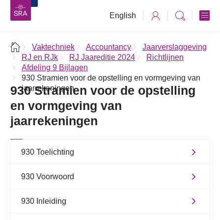
English
Vaktechniek
Accountancy
Jaarverslaggeving
RJ en RJk
RJ Jaareditie 2024
Richtlijnen
Afdeling 9 Bijlagen
930 Stramien voor de opstelling en vormgeving van
930 Stramien voor de opstelling
jaarrekeningen
en vormgeving van
jaarrekeningen
930 Toelichting
930 Voorwoord
930 Inleiding