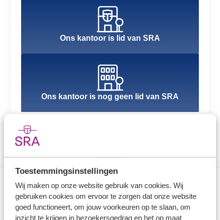
Ons kantoor is lid van SRA
Ons kantoor is nog geen lid van SRA
Toestemmingsinstellingen
Wij maken op onze website gebruik van cookies. Wij
gebruiken cookies om ervoor te zorgen dat onze website
Direct naar
goed functioneert, om jouw voorkeuren op te slaan, om
inzicht te krijgen in bezoekersgedrag en het op maat