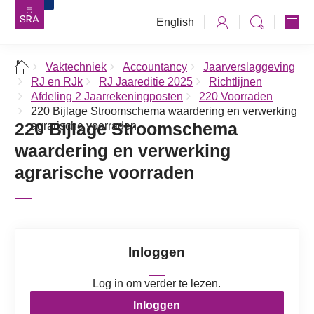
English
Vaktechniek
Accountancy
Jaarverslaggeving
RJ en RJk
RJ Jaareditie 2025
Richtlijnen
Afdeling 2 Jaarrekeningposten
220 Voorraden
220 Bijlage Stroomschema waardering en verwerking
220 Bijlage Stroomschema
agrarische voorraden
waardering en verwerking
agrarische voorraden
Inloggen
Log in om verder te lezen.
Inloggen