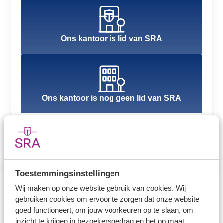
Ons kantoor is lid van SRA
Ons kantoor is nog geen lid van SRA
Toestemmingsinstellingen
Wij maken op onze website gebruik van cookies. Wij
gebruiken cookies om ervoor te zorgen dat onze website
Direct naar
goed functioneert, om jouw voorkeuren op te slaan, om
inzicht te krijgen in bezoekersgedrag en het op maat