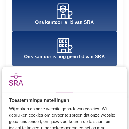
Ons kantoor is lid van SRA
Ons kantoor is nog geen lid van SRA
Toestemmingsinstellingen
Wij maken op onze website gebruik van cookies. Wij
gebruiken cookies om ervoor te zorgen dat onze website
Direct naar
goed functioneert, om jouw voorkeuren op te slaan, om
inzicht te krijgen in bezoekersgedrag en het op maat