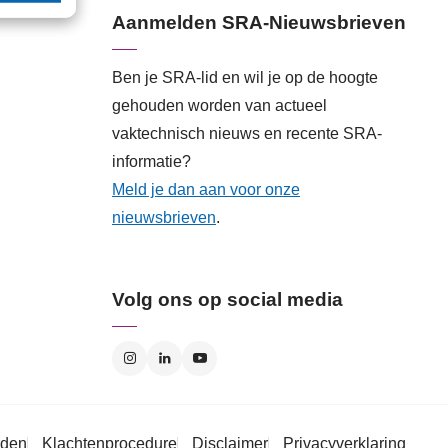
Aanmelden SRA-Nieuwsbrieven
Ben je SRA-lid en wil je op de hoogte
gehouden worden van actueel
vaktechnisch nieuws en recente SRA-
informatie?
Meld je dan aan voor onze
nieuwsbrieven
.
Volg ons op social media
rden
Klachtenprocedure
Disclaimer
Privacyverklaring