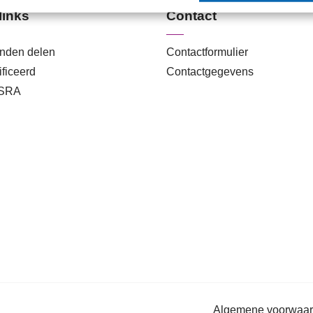
links
Contact
anden delen
Contactformulier
ficeerd
Contactgegevens
 SRA
Algemene voorwaa