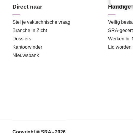
Direct naar
Handige 
Stel je vaktechnische vraag
Veilig best
Branche in Zicht
SRA-gecerti
Dossiers
Werken bij
Kantoorvinder
Lid worden
Nieuwsbank
Copyright ® SRA - 2026