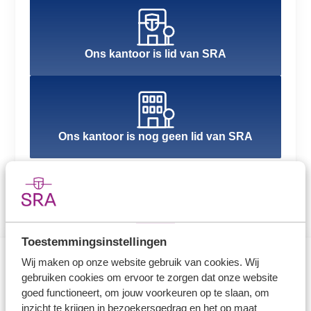
Ons kantoor is lid van SRA
Ons kantoor is nog geen lid van SRA
Toestemmingsinstellingen
Wij maken op onze website gebruik van cookies. Wij
gebruiken cookies om ervoor te zorgen dat onze website
Direct naar
goed functioneert, om jouw voorkeuren op te slaan, om
inzicht te krijgen in bezoekersgedrag en het op maat