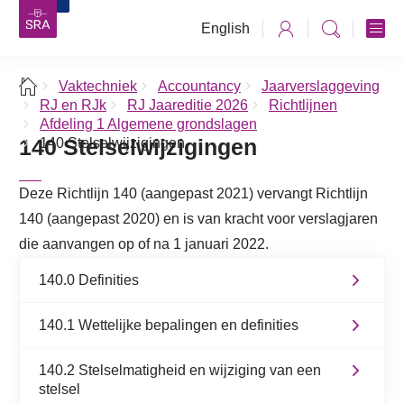
English
Vaktechniek
Accountancy
Jaarverslaggeving
RJ en RJk
RJ Jaareditie 2026
Richtlijnen
Afdeling 1 Algemene grondslagen
140 Stelselwijzigingen
140 Stelselwijzigingen
Deze Richtlijn 140 (aangepast 2021) vervangt Richtlijn
140 (aangepast 2020) en is van kracht voor verslagjaren
die aanvangen op of na 1 januari 2022.
140.0 Definities
140.1 Wettelijke bepalingen en definities
140.2 Stelselmatigheid en wijziging van een
stelsel