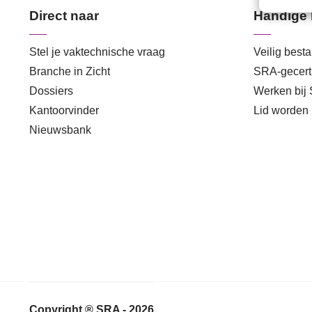
Direct naar
Handige 
Stel je vaktechnische vraag
Veilig best
Branche in Zicht
SRA-gecerti
Dossiers
Werken bij
Kantoorvinder
Lid worden
Nieuwsbank
Copyright ® SRA - 2026