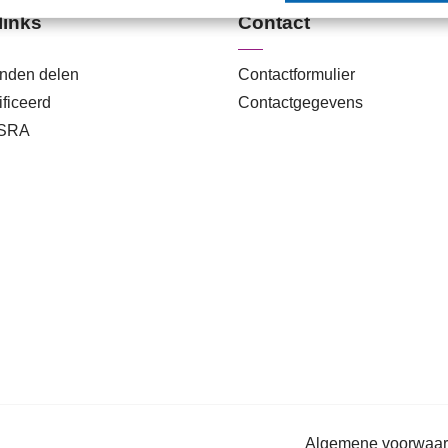
links
Contact
anden delen
Contactformulier
ficeerd
Contactgegevens
 SRA
Algemene voorwaa