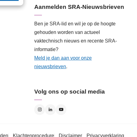
Aanmelden SRA-Nieuwsbrieven
Ben je SRA-lid en wil je op de hoogte
gehouden worden van actueel
vaktechnisch nieuws en recente SRA-
informatie?
Meld je dan aan voor onze
nieuwsbrieven
.
Volg ons op social media
rden
Klachtenprocedure
Disclaimer
Privacyverklaring