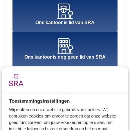
Ons kantoor is lid van SRA
Ons kantoor is nog geen lid van SRA
Toestemmingsinstellingen
Wij maken op onze website gebruik van cookies. Wij
gebruiken cookies om ervoor te zorgen dat onze website
Direct naar
goed functioneert, om jouw voorkeuren op te slaan, om
inzicht te krijgen in bezoekersgedrag en het op maat