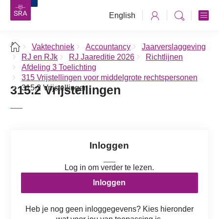
English
Vaktechniek
Accountancy
Jaarverslaggeving
RJ en RJk
RJ Jaareditie 2026
Richtlijnen
Afdeling 3 Toelichting
315 Vrijstellingen voor middelgrote rechtspersonen
315.2 Vrijstellingen
315.2 Vrijstellingen
Inloggen
Log in om verder te lezen.
Inloggen
Heb je nog geen inloggegevens? Kies hieronder