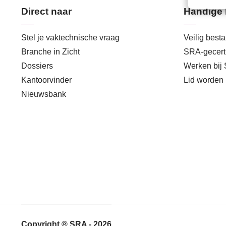
Direct naar
Handige 
Stel je vaktechnische vraag
Veilig best
Branche in Zicht
SRA-gecerti
Dossiers
Werken bij
Kantoorvinder
Lid worden
Nieuwsbank
Copyright ® SRA - 2026