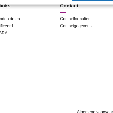
links
Contact
anden delen
Contactformulier
ficeerd
Contactgegevens
 SRA
Algemene voorwaa