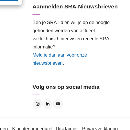
Aanmelden SRA-Nieuwsbrieven
Ben je SRA-lid en wil je op de hoogte
gehouden worden van actueel
vaktechnisch nieuws en recente SRA-
informatie?
Meld je dan aan voor onze
nieuwsbrieven
.
Volg ons op social media
rden
Klachtenprocedure
Disclaimer
Privacyverklaring