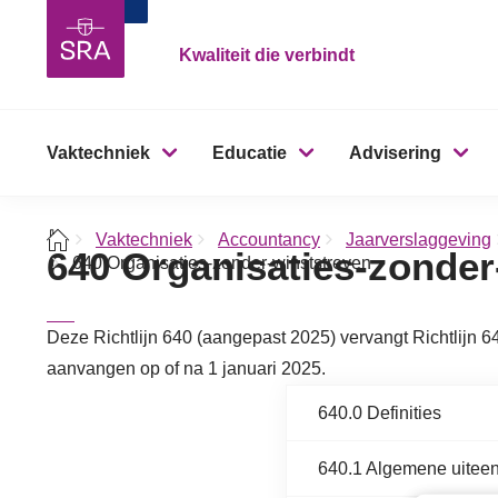
Kwaliteit die verbindt
Vaktechniek
Educatie
Advisering
Vaktechniek
Accountancy
Jaarverslaggeving
640 Organisaties-zonder
640 Organisaties-zonder-winststreven
Deze Richtlijn 640 (aangepast 2025) vervangt Richtlijn 6
aanvangen op of na 1 januari 2025.
640.0 Definities
640.1 Algemene uiteen