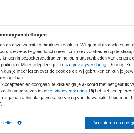
aardering
mmingsinstellingen
en op onze website gebruik van cookies. Wij gebruiken cookies om e
dat onze website goed functioneert, om jouw voorkeuren op te slaan,
erwerpen
te krijgen in bezoekersgedrag en het op maat aanbieden van content 
guitingen. Meer uitleg lees je in
onze privacyverklaring
. Door op ’Zelf 
ingen
en kun je meer lezen over de cookies die wij gebruiken en kun je jouw
ren opslaan.
’Accepteren en doorgaan' te klikken ga je akkoord met het gebruik va
 zoals omschreven in
onze privacyverklaring
. Bij het niet accepteren 
mis je een optimale gebruikerservaring van de website. Lees meer bij
’.
instellen
Accepteren en doorg
links
Contact