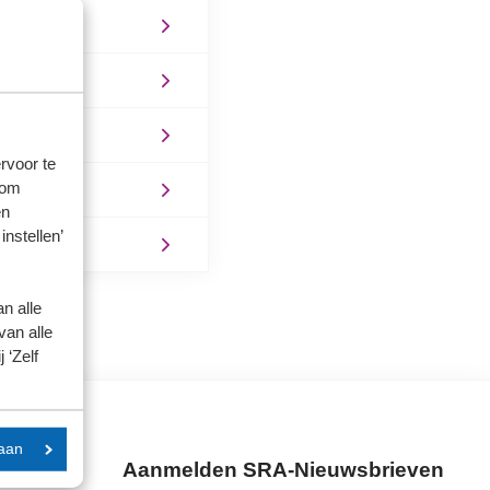
rvoor te
 om
en
instellen’
n alle
van alle
 ‘Zelf
aan
Aanmelden SRA-Nieuwsbrieven