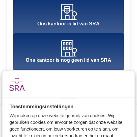
Ons kantoor is lid van SRA
Ons kantoor is nog geen lid van SRA
Toestemmingsinstellingen
Wij maken op onze website gebruik van cookies. Wij
gebruiken cookies om ervoor te zorgen dat onze website
Direct naar
goed functioneert, om jouw voorkeuren op te slaan, om
inzicht te krijgen in bezoekersgedrag en het op maat