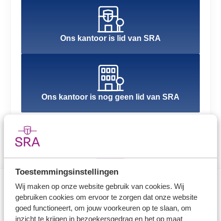
Ons kantoor is lid van SRA
Ons kantoor is nog geen lid van SRA
Toestemmingsinstellingen
Wij maken op onze website gebruik van cookies. Wij
gebruiken cookies om ervoor te zorgen dat onze website
Direct naar
goed functioneert, om jouw voorkeuren op te slaan, om
inzicht te krijgen in bezoekersgedrag en het op maat