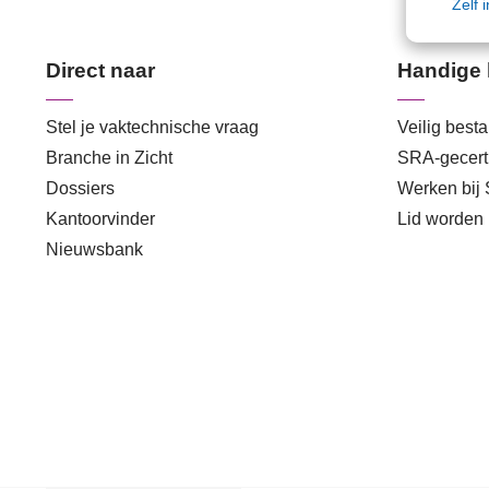
Zelf 
Direct naar
Handige 
Stel je vaktechnische vraag
Veilig best
Branche in Zicht
SRA-gecerti
Dossiers
Werken bij
Kantoorvinder
Lid worden
Nieuwsbank