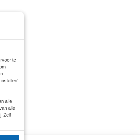
rvoor te
 om
en
instellen’
n alle
van alle
 ‘Zelf