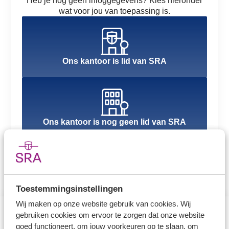
Heb je nog geen inloggegevens? Kies hieronder
wat voor jou van toepassing is.
Ons kantoor is lid van SRA
Ons kantoor is nog geen lid van SRA
Toestemmingsinstellingen
Wij maken op onze website gebruik van cookies. Wij
gebruiken cookies om ervoor te zorgen dat onze website
goed functioneert, om jouw voorkeuren op te slaan, om
Direct naar