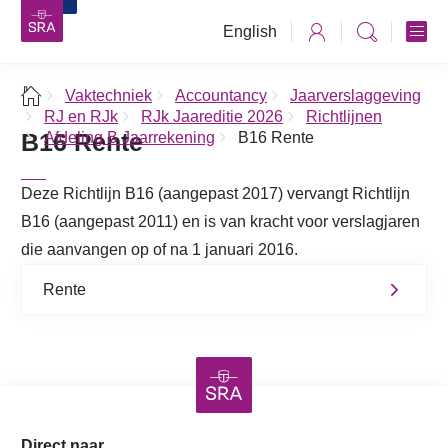
English
Vaktechniek
Accountancy
Jaarverslaggeving
RJ en RJk
RJk Jaareditie 2026
Richtlijnen
B16 Rente
Afdeling B Jaarrekening
B16 Rente
Deze Richtlijn B16 (aangepast 2017) vervangt Richtlijn
B16 (aangepast 2011) en is van kracht voor verslagjaren
die aanvangen op of na 1 januari 2016.
Rente
Direct naar