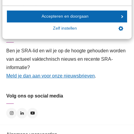
Contactformulier
Contactgegevens
Accepteren en doorgaan
Zelf instellen
Aanmelden SRA-Nieuwsbrieven
Ben je SRA-lid en wil je op de hoogte gehouden worden
van actueel vaktechnisch nieuws en recente SRA-
informatie?
Meld je dan aan voor onze nieuwsbrieven
.
Volg ons op social media