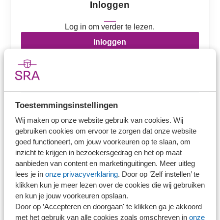
Inloggen
Log in om verder te lezen.
Inloggen
Heb je nog geen inloggegevens? Kies hieronder
wat voor jou van toepassing is.
Toestemmingsinstellingen
Wij maken op onze website gebruik van cookies. Wij
Ons kantoor is lid van SRA
gebruiken cookies om ervoor te zorgen dat onze website
goed functioneert, om jouw voorkeuren op te slaan, om
inzicht te krijgen in bezoekersgedrag en het op maat
aanbieden van content en marketinguitingen. Meer uitleg
lees je in
onze privacyverklaring
. Door op ’Zelf instellen’ te
klikken kun je meer lezen over de cookies die wij gebruiken
Ons kantoor is nog geen lid van SRA
en kun je jouw voorkeuren opslaan.
Door op ’Accepteren en doorgaan' te klikken ga je akkoord
met het gebruik van alle cookies zoals omschreven in
onze