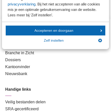
privacyverklaring
. Bij het niet accepteren van alle cookies
mis je een optimale gebruikerservaring van de website.
Lees meer bij ‘Zelf instellen’.
Accepteren en doorgaan
Direct naar
Zelf instellen
Stel je vaktechnische vraag
Branche in Zicht
Dossiers
Kantoorvinder
Nieuwsbank
Handige links
Veilig bestanden delen
SRA-gecertificeerd