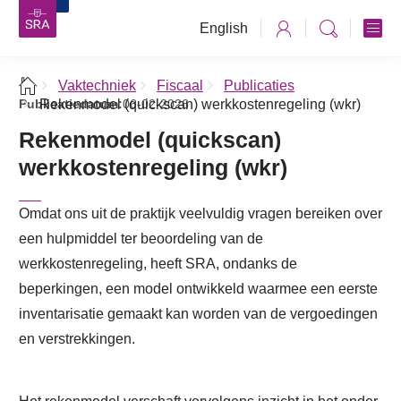
English
Vaktechniek
Fiscaal
Publicaties
Publicatiedatum:
Rekenmodel (quickscan) werkkostenregeling (wkr)
06-02-2026
Rekenmodel (quickscan)
werkkostenregeling (wkr)
Omdat ons uit de praktijk veelvuldig vragen bereiken over
een hulpmiddel ter beoordeling van de
werkkostenregeling, heeft SRA, ondanks de
beperkingen, een model ontwikkeld waarmee een eerste
inventarisatie gemaakt kan worden van de vergoedingen
en verstrekkingen.