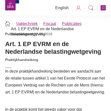
English
Vaktechniek
Fiscaal
Publicaties
Art. 1 EP EVRM en de Nederlandse
Publicatiedatum:
belastingwetgeving
22-06-2018
Art. 1 EP EVRM en de
Nederlandse belastingwetgeving
Praktijkhandreiking
In deze praktijkhandreiking besteden we aandacht aan
de relatie tussen artikel 1 van het Eerste Protocol van het
Europees Verdrag van de Rechten van de Mens (hierna:
art. 1 EP EVRM) en de Nederlandse belastingwetgeving.
In de praktijk komt het steeds vaker voor dat