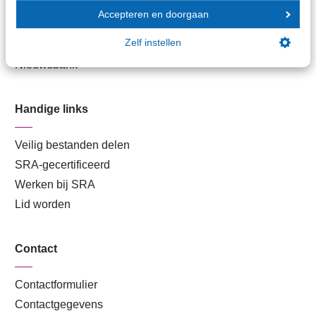
Branche in Zicht
Accepteren en doorgaan
Dossiers
Zelf instellen
Kantoorvinder
Nieuwsbank
Handige links
Veilig bestanden delen
SRA-gecertificeerd
Werken bij SRA
Lid worden
Contact
Contactformulier
Contactgegevens