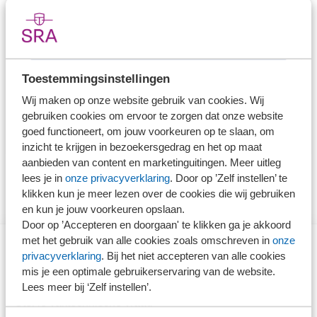
Ons kantoor is lid van SRA
Toestemmingsinstellingen
Wij maken op onze website gebruik van cookies. Wij
gebruiken cookies om ervoor te zorgen dat onze website
Ons kantoor is nog geen lid van SRA
goed functioneert, om jouw voorkeuren op te slaan, om
inzicht te krijgen in bezoekersgedrag en het op maat
aanbieden van content en marketinguitingen. Meer uitleg
lees je in
onze privacyverklaring
. Door op ’Zelf instellen’ te
klikken kun je meer lezen over de cookies die wij gebruiken
en kun je jouw voorkeuren opslaan.
Door op ’Accepteren en doorgaan' te klikken ga je akkoord
met het gebruik van alle cookies zoals omschreven in
onze
privacyverklaring
. Bij het niet accepteren van alle cookies
Direct naar
mis je een optimale gebruikerservaring van de website.
Lees meer bij ‘Zelf instellen’.
Stel je vaktechnische vraag