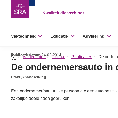
Kwaliteit die verbindt
Vaktechniek
Educatie
Advisering
Publicatiedatum:
24-02-2014
Vaktechniek
Fiscaal
Publicaties
De ondern
De ondernemersauto in 
Praktijkhandreiking
Een ondernemer/natuurlijke persoon die een auto bezit, k
zakelijke doeleinden gebruiken.