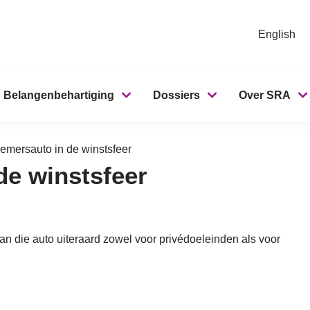
English
Belangenbehartiging
Dossiers
Over SRA
emersauto in de winstsfeer
de winstsfeer
an die auto uiteraard zowel voor privédoeleinden als voor