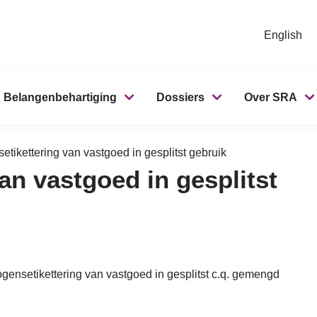
English
Belangenbehartiging
Dossiers
Over SRA
tikettering van vastgoed in gesplitst gebruik
an vastgoed in gesplitst
ogensetikettering van vastgoed in gesplitst c.q. gemengd