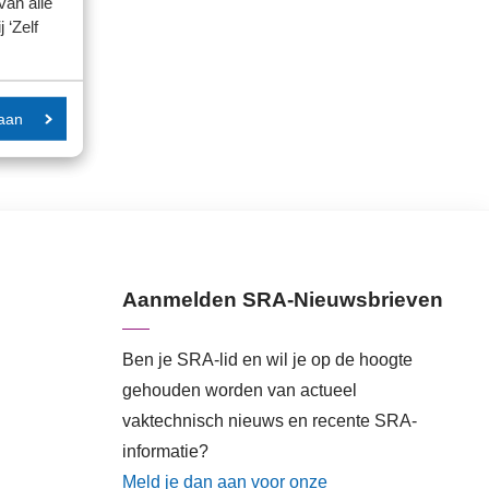
van alle
 ‘Zelf
aan
Aanmelden SRA-Nieuwsbrieven
Ben je SRA-lid en wil je op de hoogte
gehouden worden van actueel
vaktechnisch nieuws en recente SRA-
informatie?
Meld je dan aan voor onze