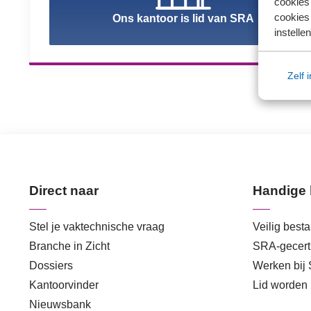
cookies
cookies 
Ons kantoor is lid van SRA
instellen
Zelf 
Direct naar
Handige 
Stel je vaktechnische vraag
Veilig best
Branche in Zicht
SRA-gecerti
Dossiers
Werken bij
Kantoorvinder
Lid worden
Nieuwsbank