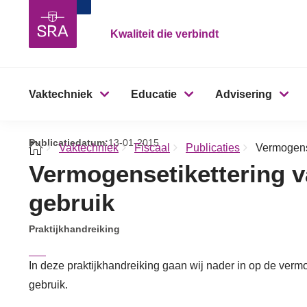
Kwaliteit die verbindt
Vaktechniek
Educatie
Advisering
Publicatiedatum:
13-01-2015
Vaktechniek
Fiscaal
Publicaties
Vermogense
Vermogensetikettering v
gebruik
Praktijkhandreiking
In deze praktijkhandreiking gaan wij nader in op de verm
gebruik.