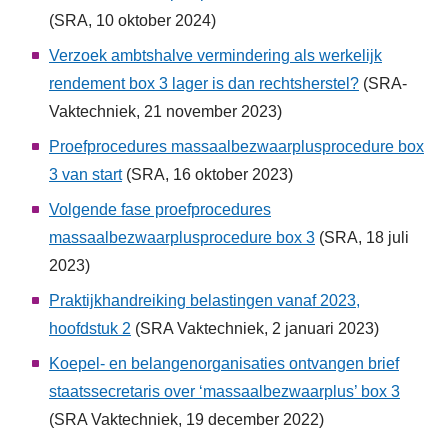
(SRA, 10 oktober 2024)
Verzoek ambtshalve vermindering als werkelijk
rendement box 3 lager is dan rechtsherstel?
(SRA-
Vaktechniek, 21 november 2023)
Proefprocedures massaalbezwaarplusprocedure box
3 van start
(SRA, 16 oktober 2023)
Volgende fase proefprocedures
massaalbezwaarplusprocedure box 3
(SRA, 18 juli
2023)
Praktijkhandreiking belastingen vanaf 2023,
hoofdstuk 2
(SRA Vaktechniek, 2 januari 2023)
Koepel- en belangenorganisaties ontvangen brief
staatssecretaris over ‘massaalbezwaarplus’ box 3
(SRA Vaktechniek, 19 december 2022)