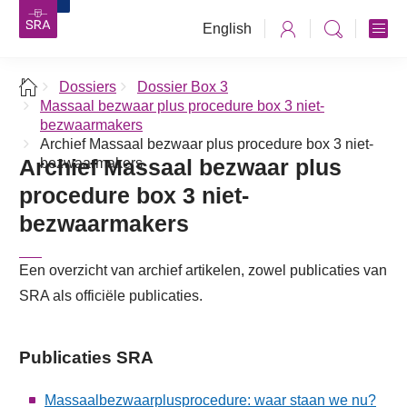
English
Dossiers
Dossier Box 3
Massaal bezwaar plus procedure box 3 niet-
bezwaarmakers
Archief Massaal bezwaar plus procedure box 3 niet-
Archief Massaal bezwaar plus
bezwaarmakers
procedure box 3 niet-
bezwaarmakers
Een overzicht van archief artikelen, zowel publicaties van
SRA als officiële publicaties.
Publicaties SRA
Massaalbezwaarplusprocedure: waar staan we nu?