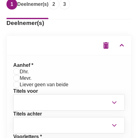
1
Deelnemer(s)
2
3
Deelnemer(s)
Aanhef *
Dhr.
Mevr.
Liever geen van beide
Titels voor
Titels achter
Voorletters *