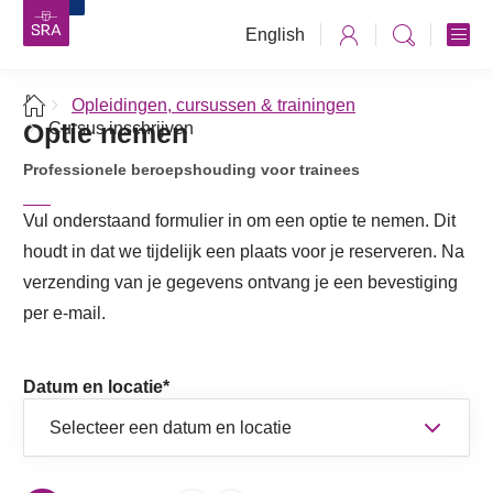
English
Opleidingen, cursussen & trainingen
Optie nemen
Cursus inschrijven
Professionele beroepshouding voor trainees
Vul onderstaand formulier in om een optie te nemen. Dit
houdt in dat we tijdelijk een plaats voor je reserveren. Na
verzending van je gegevens ontvang je een bevestiging
per e-mail.
Datum en locatie
*