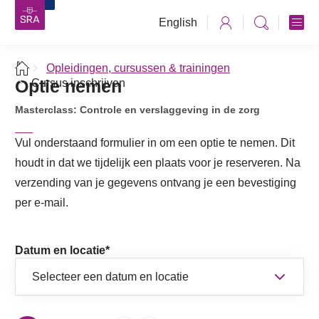
English
Opleidingen, cursussen & trainingen
Optie nemen
Cursus inschrijven
Masterclass: Controle en verslaggeving in de zorg
Vul onderstaand formulier in om een optie te nemen. Dit
houdt in dat we tijdelijk een plaats voor je reserveren. Na
verzending van je gegevens ontvang je een bevestiging
per e-mail.
Datum en locatie
*