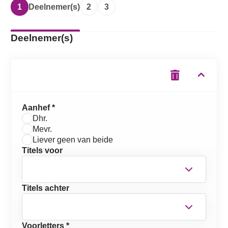
1
Deelnemer(s)
2
3
Deelnemer(s)
Aanhef *
Dhr.
Mevr.
Liever geen van beide
Titels voor
Titels achter
Voorletters *